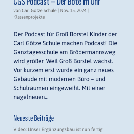
CGS Podcast – Der Bote im Ohr
von
Carl Götze Schule
|
Nov. 15, 2024
|
Klassenprojekte
Der Podcast für Groß Borstel Kinder der
Carl Götze Schule machen Podcast! Die
Ganztagesschule am Brödermannsweg
wird größer. Weil Groß Borstel wächst.
Vor kurzem erst wurde ein ganz neues
Gebäude mit modernen Büro – und
Schulräumen eingeweiht. Mit einer
nagelneuen...
Neueste Beiträge
Video: Unser Ergänzungsbau ist nun fertig