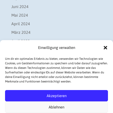
Juni 2024
Mai 2024
April 2024
März 2024
April 2023
Einwilligung verwalten
September 2022
Juli 2022
Um dir ein optimales Erlebnis zu bieten, verwenden wir Technologien wie
Cookies, um Geräteinformationen zu speichern und/oder darauf zuzugreifen.
Juni 2021
Wenn du diesen Technologien zustimmst, können wir Daten wie das
Surfverhalten oder eindeutige IDs auf dieser Website verarbeiten. Wenn du
November 2020
deine Einwilligung nicht erteilst oder zurückziehst, können bestimmte
Merkmale und Funktionen beeinträchtigt werden.
Akzeptieren
KONTAKT
IMPRESSUM
Ablehnen
DATENSCHUTZ