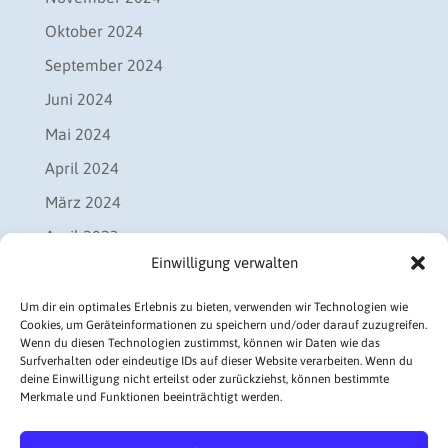
Oktober 2024
September 2024
Juni 2024
Mai 2024
April 2024
März 2024
April 2023
Einwilligung verwalten
September 2022
Juli 2022
Um dir ein optimales Erlebnis zu bieten, verwenden wir Technologien wie
Cookies, um Geräteinformationen zu speichern und/oder darauf zuzugreifen.
Juni 2021
Wenn du diesen Technologien zustimmst, können wir Daten wie das
Surfverhalten oder eindeutige IDs auf dieser Website verarbeiten. Wenn du
November 2020
deine Einwilligung nicht erteilst oder zurückziehst, können bestimmte
Merkmale und Funktionen beeinträchtigt werden.